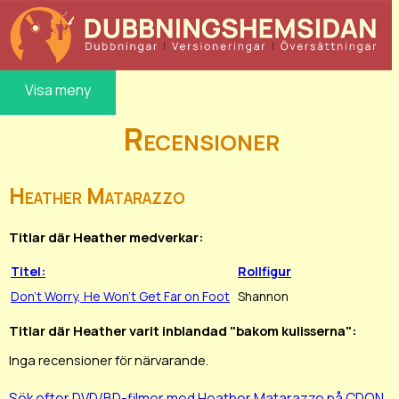
Visa meny
Recensioner
Heather Matarazzo
Titlar där Heather medverkar:
Titel:
Rollfigur
Don't Worry, He Won't Get Far on Foot
Shannon
Titlar där Heather varit inblandad "bakom kulisserna":
Inga recensioner för närvarande.
Sök efter DVD/BD-filmer med Heather Matarazzo på CDON