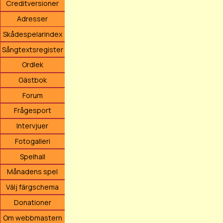
Creditversioner
Adresser
Skådespelarindex
Sångtextsregister
Ordlek
Gästbok
Forum
Frågesport
Intervjuer
Fotogalleri
Spelhall
Månadens spel
Välj färgschema
Donationer
Om webbmastern