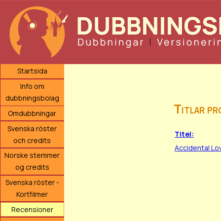
Startsida
Info om
dubbningsbolag
Titlar p
Omdubbningar
Svenska röster
Titel:
och credits
Accidental Lo
Norske stemmer
og credits
Svenska röster -
Kortfilmer
Recensioner