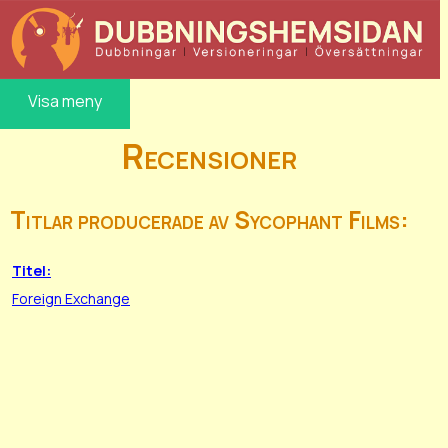
Visa meny
Recensioner
Titlar producerade av Sycophant Films:
Titel:
Foreign Exchange