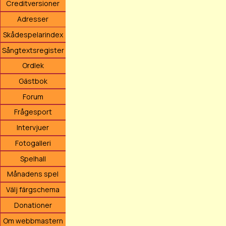
Creditversioner
Adresser
Skådespelarindex
Sångtextsregister
Ordlek
Gästbok
Forum
Frågesport
Intervjuer
Fotogalleri
Spelhall
Månadens spel
Välj färgschema
Donationer
Om webbmastern