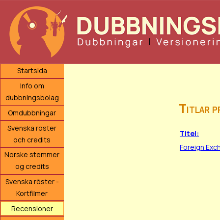
Startsida
Info om
dubbningsbolag
Titlar 
Omdubbningar
Svenska röster
Titel:
och credits
Foreign Exc
Norske stemmer
og credits
Svenska röster -
Kortfilmer
Recensioner