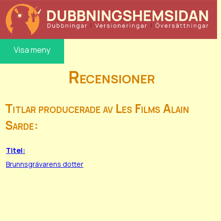
Visa meny
Recensioner
Titlar producerade av Les Films Alain
Sarde:
Titel:
Brunnsgrävarens dotter