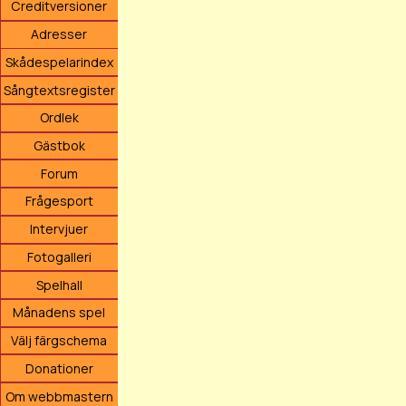
Creditversioner
Adresser
Skådespelarindex
Sångtextsregister
Ordlek
Gästbok
Forum
Frågesport
Intervjuer
Fotogalleri
Spelhall
Månadens spel
Välj färgschema
Donationer
Om webbmastern