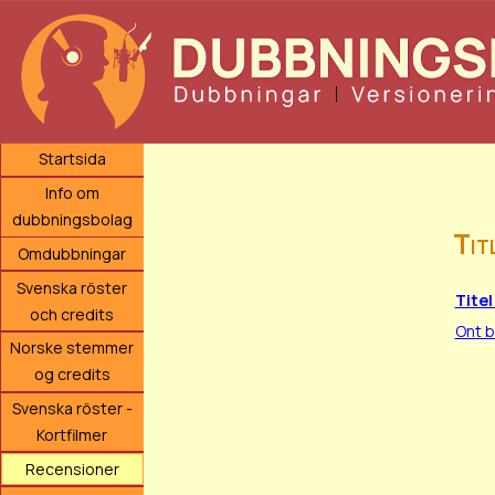
Startsida
Info om
dubbningsbolag
Tit
Omdubbningar
Svenska röster
Titel
och credits
Ont b
Norske stemmer
og credits
Svenska röster -
Kortfilmer
Recensioner