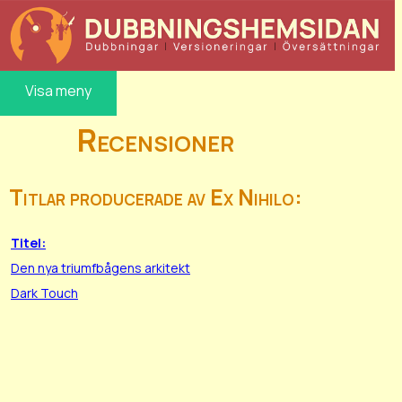
Visa meny
Recensioner
Titlar producerade av Ex Nihilo:
Titel:
Den nya triumfbågens arkitekt
Dark Touch