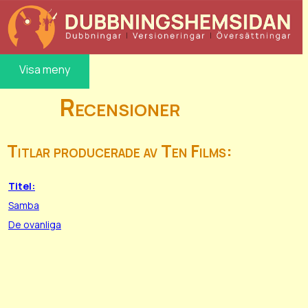
Visa meny
Recensioner
Titlar producerade av Ten Films:
Titel:
Samba
De ovanliga