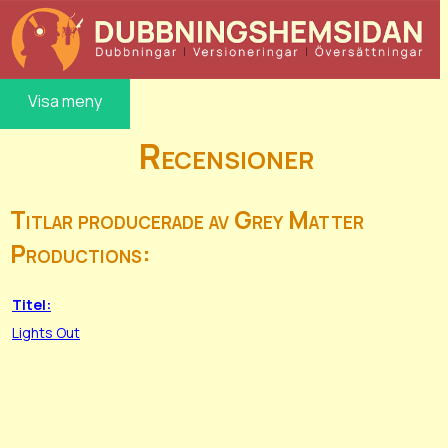
Visa meny
Recensioner
Titlar producerade av Grey Matter
Productions:
Titel:
Lights Out