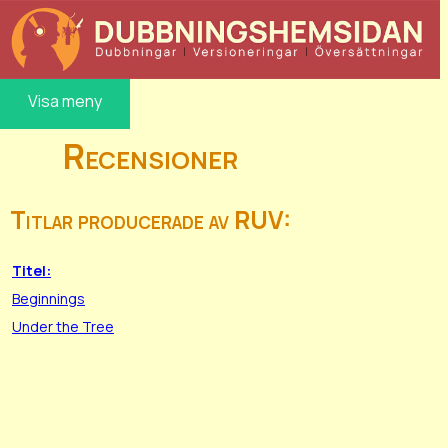
Visa meny
Recensioner
Titlar producerade av RUV:
Titel:
Beginnings
Under the Tree