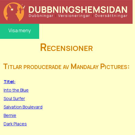
Visa meny
Recensioner
Titlar producerade av Mandalay Pictures:
Titel:
Into the Blue
Soul Surfer
Salvation Boulevard
Bernie
Dark Places