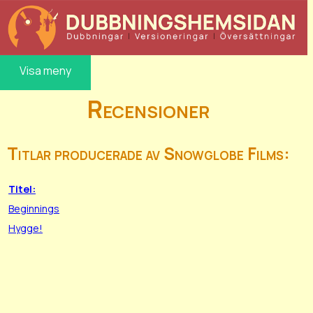
Visa meny
Recensioner
Titlar producerade av Snowglobe Films:
Titel:
Beginnings
Hygge!