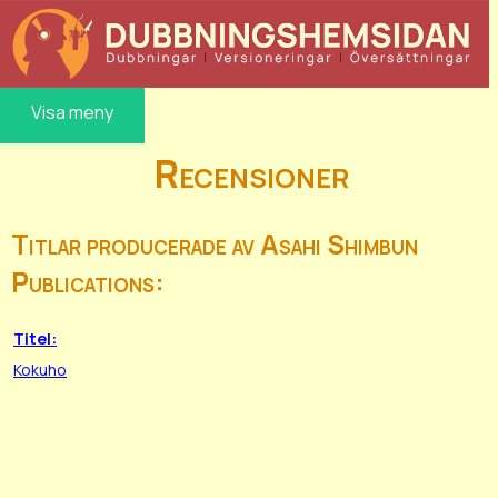
Visa meny
Recensioner
Titlar producerade av Asahi Shimbun
Publications:
Titel:
Kokuho