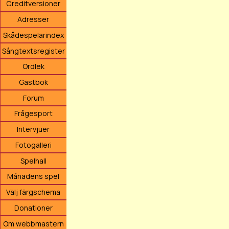
Creditversioner
Adresser
Skådespelarindex
Sångtextsregister
Ordlek
Gästbok
Forum
Frågesport
Intervjuer
Fotogalleri
Spelhall
Månadens spel
Välj färgschema
Donationer
Om webbmastern