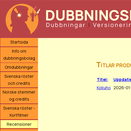
Startsida
Info om
dubbningsbolag
Titlar prod
Omdubbningar
Svenska röster
Titel:
Uppdate
och credits
Kokuho
2026-01
Norske stemmer
og credits
Svenska röster -
Kortfilmer
Recensioner