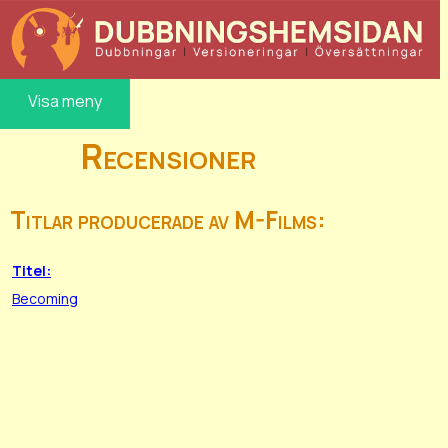
Visa meny
Recensioner
Titlar producerade av M-Films:
Titel:
Becoming