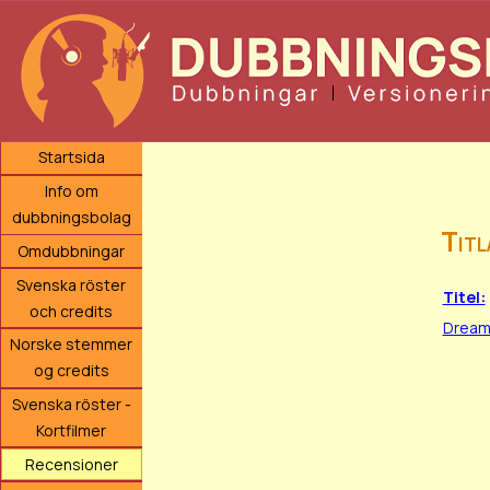
Startsida
Info om
dubbningsbolag
Titl
Omdubbningar
Svenska röster
Titel:
och credits
Dream
Norske stemmer
og credits
Svenska röster -
Kortfilmer
Recensioner