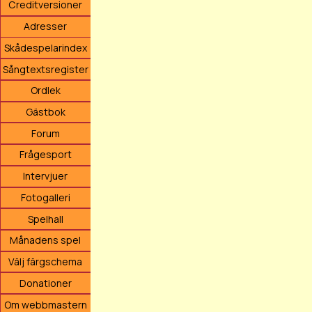
Creditversioner
Adresser
Skådespelarindex
Sångtextsregister
Ordlek
Gästbok
Forum
Frågesport
Intervjuer
Fotogalleri
Spelhall
Månadens spel
Välj färgschema
Donationer
Om webbmastern