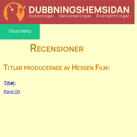
Visa meny
Recensioner
Titlar producerade av Hessen Film:
Titel:
Rave On