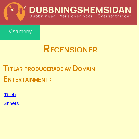
Visa meny
Recensioner
Titlar producerade av Domain
Entertainment:
Titel:
Sinners