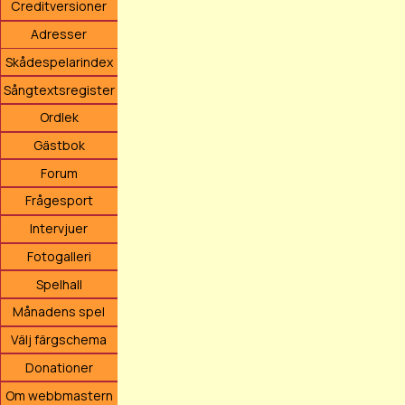
Creditversioner
Adresser
Skådespelarindex
Sångtextsregister
Ordlek
Gästbok
Forum
Frågesport
Intervjuer
Fotogalleri
Spelhall
Månadens spel
Välj färgschema
Donationer
Om webbmastern