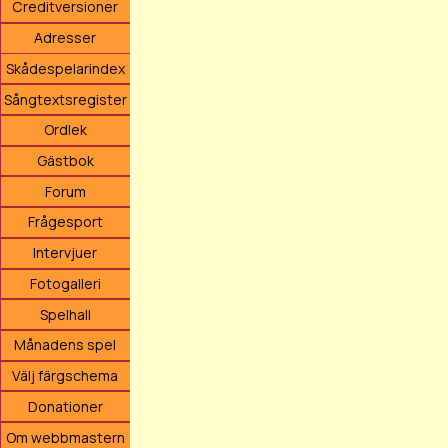
Creditversioner
Adresser
Skådespelarindex
Sångtextsregister
Ordlek
Gästbok
Forum
Frågesport
Intervjuer
Fotogalleri
Spelhall
Månadens spel
Välj färgschema
Donationer
Om webbmastern