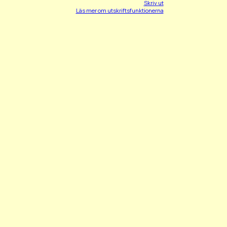
Skriv ut
Läs mer om utskriftsfunktionerna