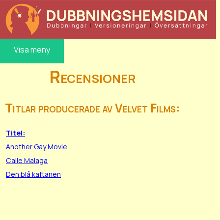
Visa meny
Recensioner
Titlar producerade av Velvet Films:
Titel:
Another Gay Movie
Calle Malaga
Den blå kaftanen