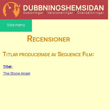
Visa meny
Recensioner
Titlar producerade av Sequence Film:
Titel:
The Stone Angel