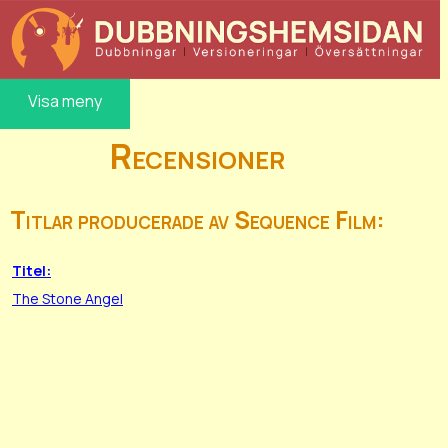
Visa meny
Recensioner
Titlar producerade av Sequence Film:
Titel:
The Stone Angel