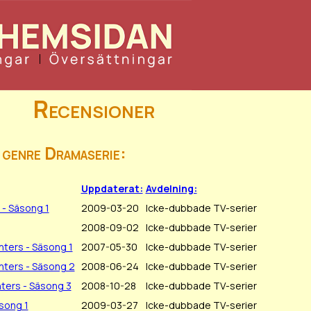
Recensioner
 genre Dramaserie:
Uppdaterat:
Avdelning:
 - Säsong 1
2009-03-20
Icke-dubbade TV-serier
2008-09-02
Icke-dubbade TV-serier
ters - Säsong 1
2007-05-30
Icke-dubbade TV-serier
ters - Säsong 2
2008-06-24
Icke-dubbade TV-serier
ters - Säsong 3
2008-10-28
Icke-dubbade TV-serier
song 1
2009-03-27
Icke-dubbade TV-serier