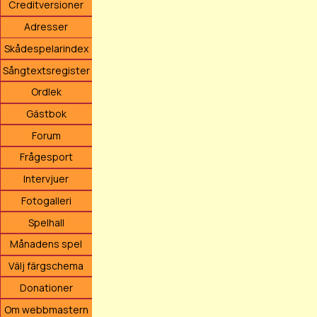
Creditversioner
Adresser
Skådespelarindex
Sångtextsregister
Ordlek
Gästbok
Forum
Frågesport
Intervjuer
Fotogalleri
Spelhall
Månadens spel
Välj färgschema
Donationer
Om webbmastern