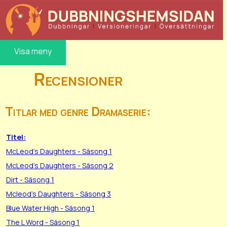
Visa meny
Recensioner
Titlar med genre Dramaserie:
Titel:
McLeod's Daughters - Säsong 1
McLeod's Daughters - Säsong 2
Dirt - Säsong 1
Mcleod's Daughters - Säsong 3
Blue Water High - Säsong 1
The L Word - Säsong 1