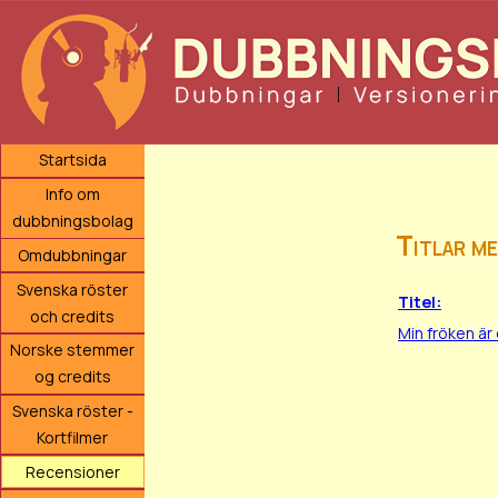
Startsida
Info om
dubbningsbolag
Titlar m
Omdubbningar
Svenska röster
Titel:
och credits
Min fröken är
Norske stemmer
og credits
Svenska röster -
Kortfilmer
Recensioner