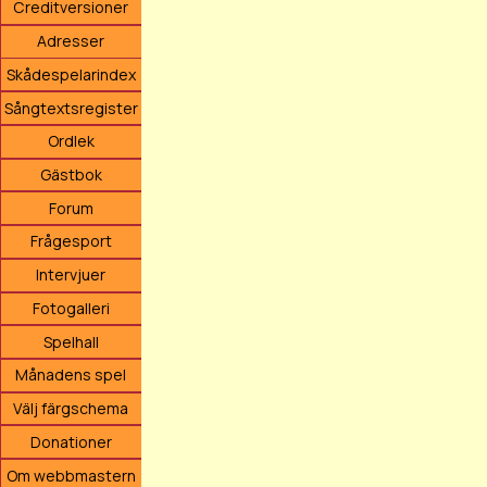
Creditversioner
Adresser
Skådespelarindex
Sångtextsregister
Ordlek
Gästbok
Forum
Frågesport
Intervjuer
Fotogalleri
Spelhall
Månadens spel
Välj färgschema
Donationer
Om webbmastern