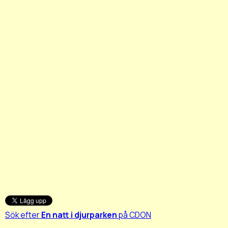
Sök efter
En natt i djurparken
på CDON