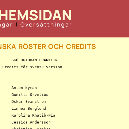
ska röster och credits
KLIN
