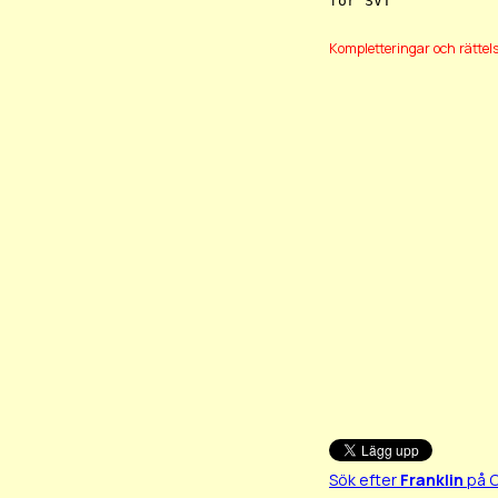
Kompletteringar och rättel
Sök efter
Franklin
på 