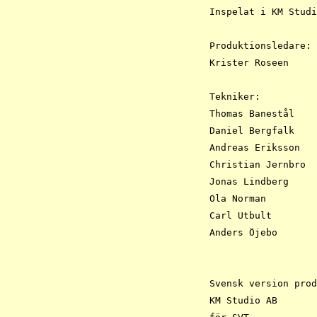
Inspelat i KM Studi
Produktionsledare:

Krister Roseen

Tekniker:

Thomas Banestål 

Daniel Bergfalk 

Andreas Eriksson 

Christian Jernbro

Jonas Lindberg 

Ola Norman

Carl Utbult 	

Anders Öjebo

Svensk version prod
KM Studio AB
