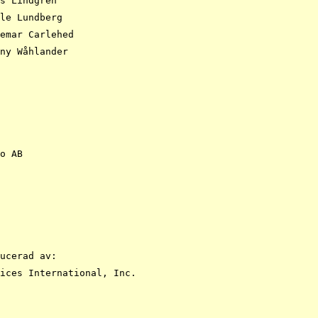
o AB

ucerad av:

ices International, Inc.
