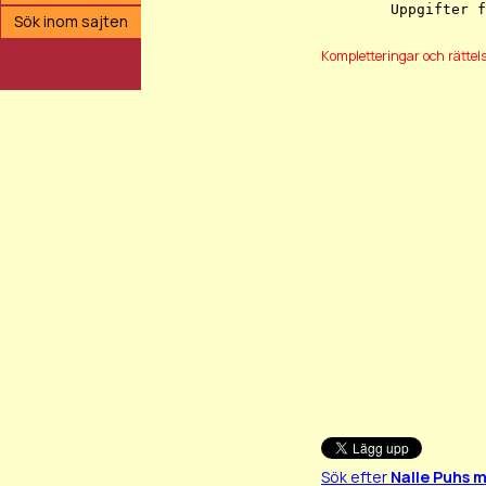
Sök inom sajten
Kompletteringar och rättel
Sök efter
Nalle Puhs m