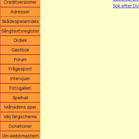
Creditversioner
Sök efter D
Adresser
Skådespelarindex
Sångtextsregister
Ordlek
Gästbok
Forum
Frågesport
Intervjuer
Fotogalleri
Spelhall
Månadens spel
Välj färgschema
Donationer
Om webbmastern