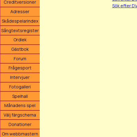
Creditversioner
Sök efter D
Adresser
Skådespelarindex
Sångtextsregister
Ordlek
Gästbok
Forum
Frågesport
Intervjuer
Fotogalleri
Spelhall
Månadens spel
Välj färgschema
Donationer
Om webbmastern