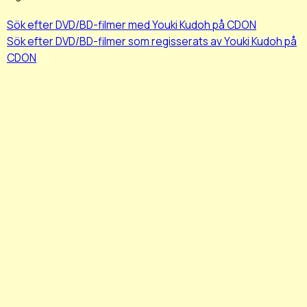
Sök efter DVD/BD-filmer med Youki Kudoh på CDON
Sök efter DVD/BD-filmer som regisserats av Youki Kudoh på
CDON