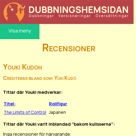
Visa meny
Recensioner
Youki Kudoh
Crediteras ibland som: Yûki Kudô
Titlar där Youki medverkar:
Titel:
Rollfigur
The Limits of Control
Japanen
Titlar där Youki varit inblandad "bakom kulisserna":
Inga recensioner för närvarande.