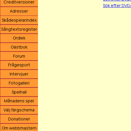
Creditversioner
Sök efter DVD
Adresser
Skådespelarindex
Sångtextsregister
Ordlek
Gästbok
Forum
Frågesport
Intervjuer
Fotogalleri
Spelhall
Månadens spel
Välj färgschema
Donationer
Om webbmastern