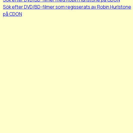
Sök efter DVD/BD-filmer som regisserats av Robin Hurlstone
på CDON