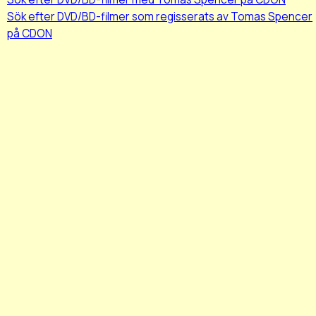
Sök efter DVD/BD-filmer som regisserats av Tomas Spencer
på CDON