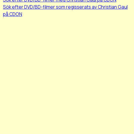
Sök efter DVD/BD-filmer som regisserats av Christian Gaul
på CDON