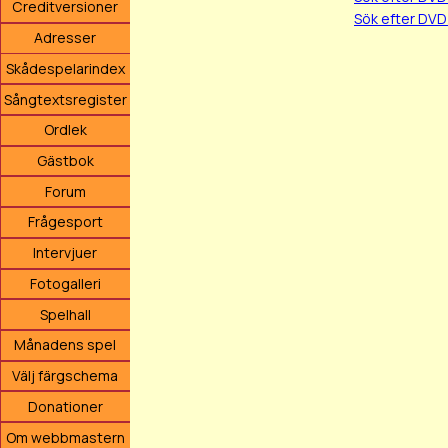
Creditversioner
Sök efter DVD
Adresser
Skådespelarindex
Sångtextsregister
Ordlek
Gästbok
Forum
Frågesport
Intervjuer
Fotogalleri
Spelhall
Månadens spel
Välj färgschema
Donationer
Om webbmastern