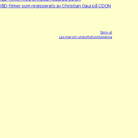
/BD-filmer som regisserats av Christian Gaul på CDON
Skriv ut
Läs mer om utskriftsfunktionerna