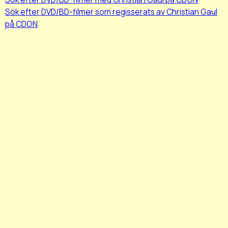
Sök efter DVD/BD-filmer som regisserats av Christian Gaul
på CDON