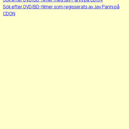
Sök efter DVD/BD-filmer som regisserats av Jay Parini på
CDON