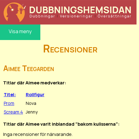
Visa meny
Recensioner
Aimee Teegarden
Titlar där Aimee medverkar:
Titel:
Rollfigur
Prom
Nova
Scream 4
Jenny
Titlar där Aimee varit inblandad "bakom kulisserna":
Inga recensioner för närvarande.