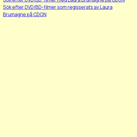
Sök efter DVD/BD-filmer som regisserats av Laura
Brumagne på CDON