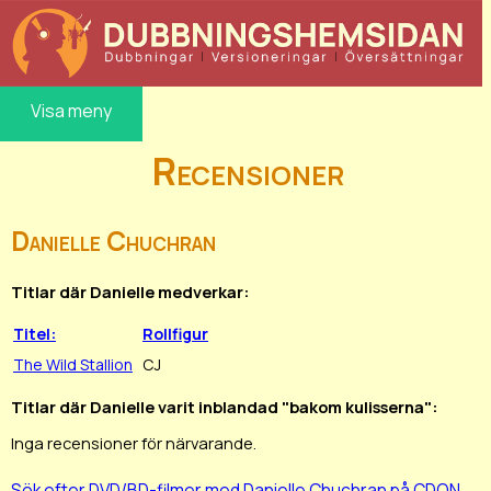
Visa meny
Recensioner
Danielle Chuchran
Titlar där Danielle medverkar:
Titel:
Rollfigur
The Wild Stallion
CJ
Titlar där Danielle varit inblandad "bakom kulisserna":
Inga recensioner för närvarande.
Sök efter DVD/BD-filmer med Danielle Chuchran på CDON