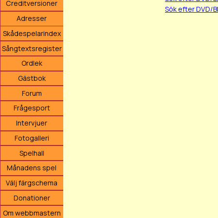
Creditversioner
Sök efter DVD/B
Adresser
Skådespelarindex
Sångtextsregister
Ordlek
Gästbok
Forum
Frågesport
Intervjuer
Fotogalleri
Spelhall
Månadens spel
Välj färgschema
Donationer
Om webbmastern