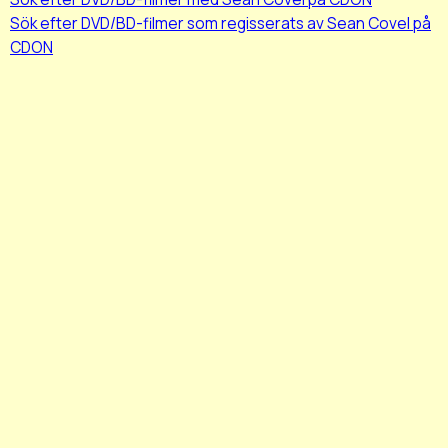
Sök efter DVD/BD-filmer som regisserats av Sean Covel på
CDON