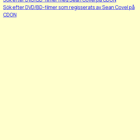
Sök efter DVD/BD-filmer som regisserats av Sean Covel på
CDON