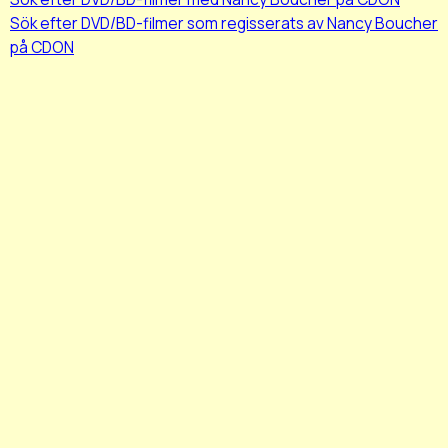
Sök efter DVD/BD-filmer som regisserats av Nancy Boucher
på CDON