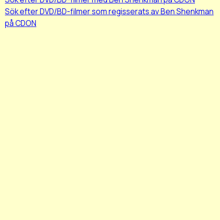
Sök efter DVD/BD-filmer som regisserats av Ben Shenkman
på CDON