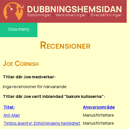
Visa meny
Recensioner
Joe Cornish
Titlar där Joe medverkar:
Inga recensioner för närvarande.
Titlar där Joe varit inblandad "bakom kulisserna":
Titel:
Ansvarsområde
Ant-Man
Manusförfattare
Tintins äventyr: Enhörningens hemlighet
Manusförfattare