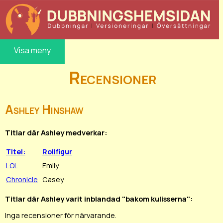
Visa meny
Recensioner
Ashley Hinshaw
Titlar där Ashley medverkar:
Titel:
Rollfigur
LOL
Emily
Chronicle
Casey
Titlar där Ashley varit inblandad "bakom kulisserna":
Inga recensioner för närvarande.