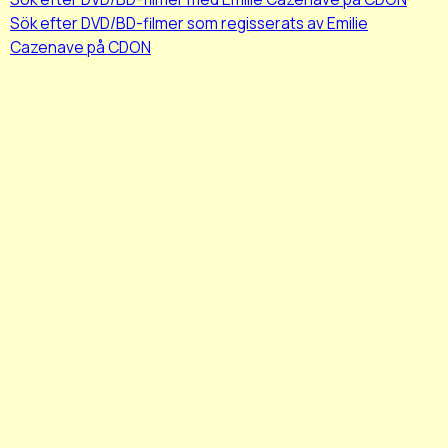
Sök efter DVD/BD-filmer som regisserats av Emilie
Cazenave på CDON